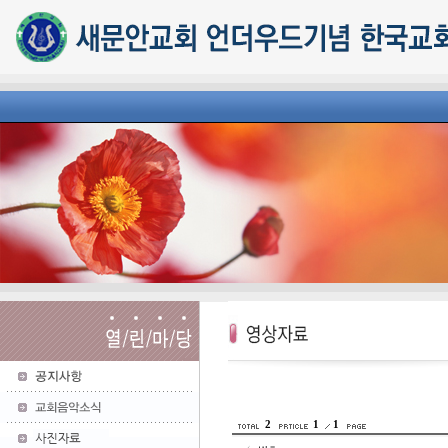
2
1
1