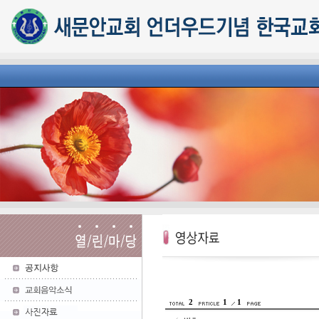
2
1
1