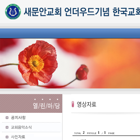
2
1
1