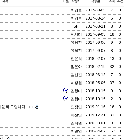
이강훈
2017-08-05
7
0
이강훈
2017-08-14
6
0
SR
2017-08-21
8
0
박세리
2017-09-05
18
0
유혜진
2017-09-06
9
0
유혜진
2017-09-07
8
0
현윤희
2018-02-07
13
0
임은아
2018-02-19
32
0
김선진
2018-03-12
7
0
이정원
2018-05-06
37
0
김향미
2018-10-15
9
0
김향미
2018-10-15
2
0
문의 드립니다....
안정민
2019-01-16
16
0
[1]
하선영
2019-12-31
31
0
김지원
2020-03-01
9
0
이민영
2020-04-07
367
0