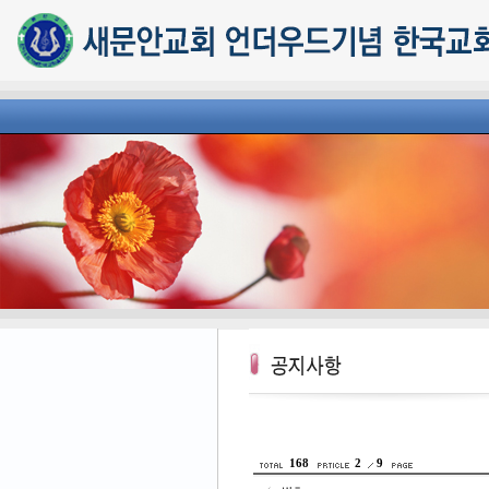
168
2
9