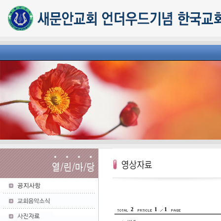
2
1
1