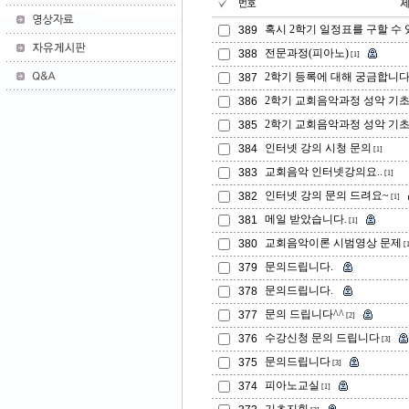
혹시 2학기 일정표를 구할 수
389
전문과정(피아노)
388
[1]
2학기 등록에 대해 궁금합니
387
2학기 교회음악과정 성악 기초
386
2학기 교회음악과정 성악 기초
385
인터넷 강의 시청 문의
384
[1]
교회음악 인터넷강의요..
383
[1]
인터넷 강의 문의 드려요~
382
[1]
메일 받았습니다.
381
[1]
교회음악이론 시범영상 문제
380
[1
문의드립니다.
379
문의드립니다.
378
문의 드립니다^^
377
[2]
수강신청 문의 드립니다
376
[3]
문의드립니다
375
[3]
피아노교실
374
[1]