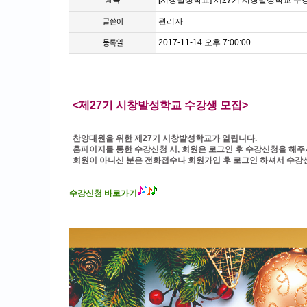
[시창발성학교] 제27기 시창발성학교 수
관리자
2017-11-14 오후 7:00:00
<제27기 시창발성학교 수강생 모집>
찬양대원을 위한 제27기 시창발성학교가 열립니다.
홈페이지를 통한 수강신청 시, 회원은 로그인 후 수강신청을 해주
회원이 아니신 분은 전화접수나 회원가입 후 로그인 하셔서 수강신
수강신청 바로가기