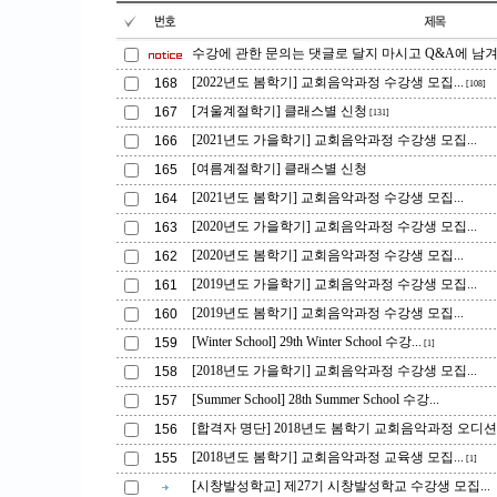
수강에 관한 문의는 댓글로 달지 마시고 Q&A에 남겨주
[2022년도 봄학기] 교회음악과정 수강생 모집...
168
[108]
[겨울계절학기] 클래스별 신청
167
[131]
[2021년도 가을학기] 교회음악과정 수강생 모집...
166
[여름계절학기] 클래스별 신청
165
[2021년도 봄학기] 교회음악과정 수강생 모집...
164
[2020년도 가을학기] 교회음악과정 수강생 모집...
163
[2020년도 봄학기] 교회음악과정 수강생 모집...
162
[2019년도 가을학기] 교회음악과정 수강생 모집...
161
[2019년도 봄학기] 교회음악과정 수강생 모집...
160
[Winter School] 29th Winter School 수강...
159
[1]
[2018년도 가을학기] 교회음악과정 수강생 모집...
158
[Summer School] 28th Summer School 수강...
157
[합격자 명단] 2018년도 봄학기 교회음악과정 오디션.
156
[2018년도 봄학기] 교회음악과정 교육생 모집...
155
[1]
[시창발성학교] 제27기 시창발성학교 수강생 모집...