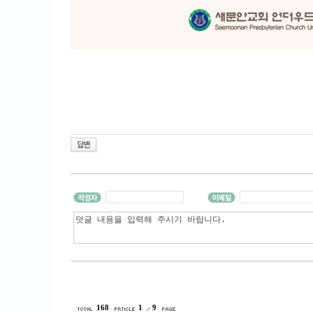
168
1
9