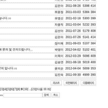
김은아
2011-08-26
5398
414
최윤정
2011-03-03
5384
384
습니다.
유명선
2011-02-18
5300
399
[1]
차용직
2011-03-04
5232
393
김선아
2011-07-26
5179
408
김은아
2011-07-26
5141
414
정미해
2011-09-03
5107
384
 문의 및 건의드립니다....
박영미
2012-04-02
5102
401
이옥미
2012-03-29
5096
409
김송연
2011-08-18
5019
400
]
의 입니다.
윤의순
2012-04-04
5009
353
[1]
김진숙
2011-09-30
4999
390
[3]
[4]
[5]
[6]
[7]
[8]
9
[10]
..
[23]
[다음 10 개]