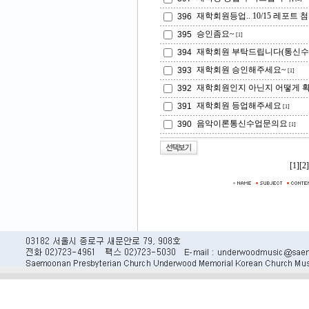
재학회원등업.. 10/15 레포트 
396
승인좀요~
395
[1]
재학회원 부탁드립니다(통신수
394
재학회원 승인해주세요~
393
[1]
재학회원인지 아닌지 어떻게 
392
재학회원 등업해주세요
391
[1]
음악이론통신수업문의요
390
[1]
[1]
[2]